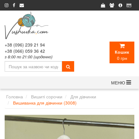
‎+38 (096) 239 21 94
+38 (‎066) 059 36 42
Кошик
з 8:00 по 21:00 (щоденно)
0 грн
МЕНЮ
Головна
Вишиті сорочки
Для дівчинки
Вишиванка для дівчинки (3008)