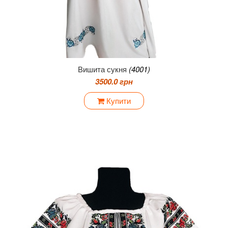
Вишита сукня
(4001)
3500.0 грн
Купити